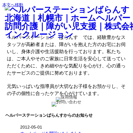
本文へ移動
ヘルパーステーション ばらんす では、経験豊かなス
タッフが高齢者または、障がいを抱えた方のお宅にお伺
いし、身体介護や生活援助を行っております。私たち
は、ご本人やそのご家族に日常生活を安心して送ってい
ただくために、きめ細やかな気配りを心がけ、心の通っ
たサービスのご提供に努めております。
元気いっぱいな指導員が大切なお子様をお預かりし、そ
の子の個性に合ったケアを心がけています。
ヘルパーステーションばらんすからのお知らせ
2012-05-01